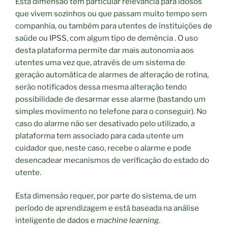
Esta dimensão tem particular relevância para idosos
que vivem sozinhos ou que passam muito tempo sem
companhia, ou também para utentes de instituições de
saúde ou IPSS, com algum tipo de demência . O uso
desta plataforma permite dar mais autonomia aos
utentes uma vez que, através de um sistema de
geração automática de alarmes de alteração de rotina,
serão notificados dessa mesma alteração tendo
possibilidade de desarmar esse alarme (bastando um
simples movimento no telefone para o conseguir). No
caso do alarme não ser desativado pelo utilizado, a
plataforma tem associado para cada utente um
cuidador que, neste caso, recebe o alarme e pode
desencadear mecanismos de verificação do estado do
utente.
Esta dimensão requer, por parte do sistema, de um
período de aprendizagem e está baseada na análise
inteligente de dados e
machine learning
.